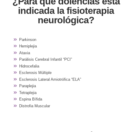
¿Para qué dolencias está
indicada la fisioterapia
neurológica?
Parkinson
Hemiplejia
Ataxia
Parálisis Cerebral Infantil “PCI”
Hidrocefalia
Esclerosis Múltiple
Esclerosis Lateral Amiotrófica “ELA”
Paraplejia
Tetraplejia
Espina Bífida
Distrofia Muscular