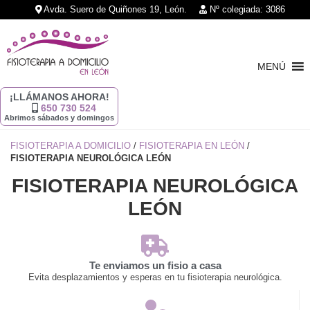
Avda. Suero de Quiñones 19, León.
Nº colegiada: 3086
MENÚ
¡LLÁMANOS AHORA!
650 730 524
Abrimos sábados y domingos
FISIOTERAPIA A DOMICILIO
/
FISIOTERAPIA EN LEÓN
/
FISIOTERAPIA NEUROLÓGICA LEÓN
FISIOTERAPIA NEUROLÓGICA
LEÓN
Te enviamos un fisio a casa
Evita desplazamientos y esperas en tu fisioterapia neurológica.