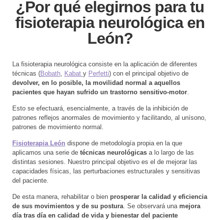
¿Por qué elegirnos para tu
fisioterapia neurológica en
León?
La fisioterapia neurológica consiste en la aplicación de diferentes
técnicas (
Bobath
,
Kabat
y
Perfetti
) con el principal objetivo de
devolver, en lo posible, la movilidad normal a aquellos
pacientes que hayan sufrido un trastorno sensitivo-motor
.
Esto se efectuará, esencialmente, a través de la inhibición de
patrones reflejos anormales de movimiento y facilitando, al unísono,
patrones de movimiento normal.
Fisioterapia León
dispone de metodología propia en la que
aplicamos una serie de
técnicas neurológicas
a lo largo de las
distintas sesiones. Nuestro principal objetivo es el de mejorar las
capacidades físicas, las perturbaciones estructurales y sensitivas
del paciente.
De esta manera, rehabilitar o bien
prosperar la calidad y eficiencia
de sus movimientos y de su postura
. Se observará una
mejora
día tras día en calidad de vida y bienestar del paciente