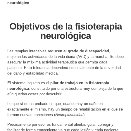
neurológico
.
Objetivos de la fisioterapia
neurológica
Las terapias intensivas
reducen el grado de discapacidad
,
mejoran las actividades de la vida diaria (AVD) y la marcha. Se debe
asegurar la máxima actividad terapéutica que permita cada
paciente. Esta tolerancia dependerá esencialmente de la severidad
del daño y estabilidad médica.
El sistema inquieto es el
pilar de trabajo en la fisioterapia
neurológica
, constituido por una estructura muy compleja de la que
aún quedan cosas por descubrir.
Lo que sí se ha probado es que, cuando hay un daño en
exactamente el mismo, hay un tiempo de rehabilitación en el que se
forman nuevas conexiones (
Neuroplasticidad
).
Precisamente por eso, es fundamental alentar, guiar, corregir y
facilitar de forma conveniente ya que cada lesión y cada paciente