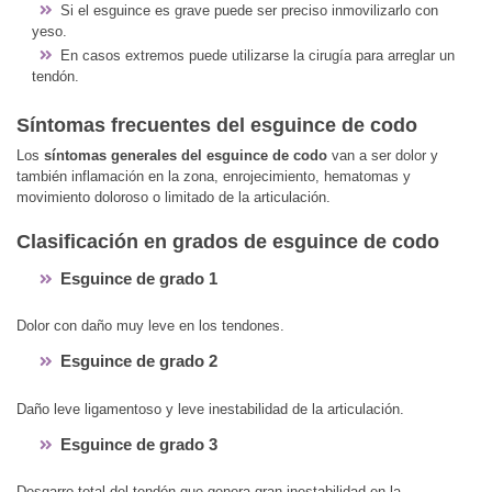
Si el esguince es grave puede ser preciso inmovilizarlo con
yeso.
En casos extremos puede utilizarse la cirugía para arreglar un
tendón.
Síntomas frecuentes del esguince de codo
Los
síntomas generales del esguince de codo
van a ser dolor y
también inflamación en la zona, enrojecimiento, hematomas y
movimiento doloroso o limitado de la articulación.
Clasificación en grados de esguince de codo
Esguince de grado 1
Dolor con daño muy leve en los tendones.
Esguince de grado 2
Daño leve ligamentoso y leve inestabilidad de la articulación.
Esguince de grado 3
Desgarro total del tendón que genera gran inestabilidad en la