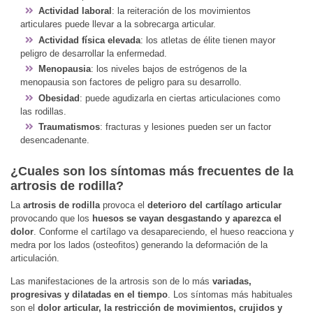
Actividad laboral
: la reiteración de los movimientos
articulares puede llevar a la sobrecarga articular.
Actividad física elevada
: los atletas de élite tienen mayor
peligro de desarrollar la enfermedad.
Menopausia
: los niveles bajos de estrógenos de la
menopausia son factores de peligro para su desarrollo.
Obesidad
: puede agudizarla en ciertas articulaciones como
las rodillas.
Traumatismos
: fracturas y lesiones pueden ser un factor
desencadenante.
¿Cuales son los síntomas más frecuentes de la
artrosis de rodilla?
La
artrosis de rodilla
provoca el
deterioro del cartílago articular
provocando que los
huesos se vayan desgastando y aparezca el
dolor
. Conforme el cartílago va desapareciendo, el hueso rea
c
ciona y
medra por los lados (osteofitos) generando la deformación de la
articulación.
Las manifestaciones de la artrosis son de lo más
variadas,
progresivas y dilatadas en el tiempo
. Los síntomas más habituales
son el
dolor articular, la restricción de movimientos, crujidos y