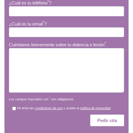
*
¿Cuál es tu teléfono
?
*
¿Cuál es tu email
?
*
Cuéntanos brevemente sobre tu dolencia o lesión
*
Los campos marcados con
son obligatorios
He leído las
condiciones de uso
y acepto la
política de privacidad
.