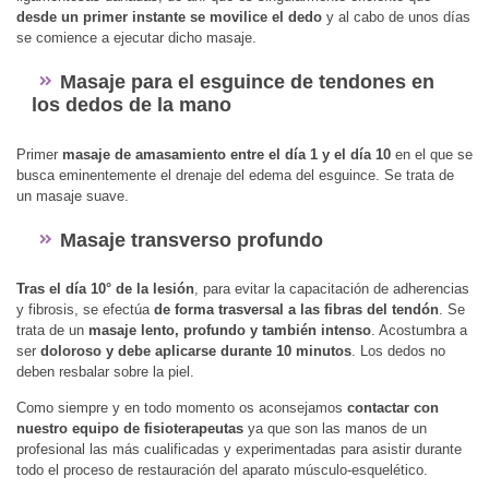
desde un primer instante se movilice el dedo
y al cabo de unos días
se comience a ejecutar dicho masaje.
Masaje para el esguince de tendones en
los dedos de la mano
Primer
masaje de amasamiento entre el día 1 y el día 10
en el que se
busca eminentemente el drenaje del edema del esguince. Se trata de
un masaje suave.
Masaje transverso profundo
Tras el día 10° de la lesión
, para evitar la capacitación de adherencias
y fibrosis, se efectúa
de forma trasversal a las fibras del tendón
. Se
trata de un
masaje lento, profundo y también intenso
. Acostumbra a
ser
doloroso y debe aplicarse durante 10 minutos
. Los dedos no
deben resbalar sobre la piel.
Como siempre y en todo momento os aconsejamos
contactar con
nuestro equipo de fisioterapeutas
ya que son las manos de un
profesional las más cualificadas y experimentadas para asistir durante
todo el proceso de restauración del aparato músculo-esquelético.