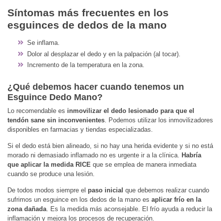
Síntomas más frecuentes en los
esguinces de dedos de la mano
Se inflama.
Dolor al desplazar el dedo y en la palpación (al tocar).
Incremento de la temperatura en la zona.
¿Qué debemos hacer cuando tenemos un
Esguince Dedo Mano?
Lo recomendable es
inmovilizar el dedo lesionado para que el
tendón sane sin inconvenientes
. Podemos utilizar los inmovilizadores
disponibles en farmacias y tiendas especializadas.
Si el dedo está bien alineado, si no hay una herida evidente y si no está
morado ni demasiado inflamado no es urgente ir a la clínica.
Habría
que aplicar la medida RICE
que se emplea de manera inmediata
cuando se produce una lesión.
De todos modos siempre el
paso inicial
que debemos realizar cuando
sufrimos un esguince en los dedos de la mano es
aplicar frío en la
zona dañada
. Es la medida más aconsejable. El frío ayuda a reducir la
inflamación y mejora los procesos de recuperación.