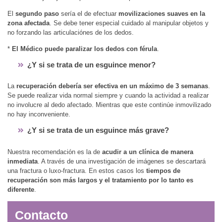
El
segundo paso
sería el de efectuar
movilizaciones suaves en la
zona afectada
. Se debe tener especial cuidado al manipular objetos y
no forzando las articulaciónes de los dedos.
*
El Médico puede paralizar los dedos con férula
.
¿Y si se trata de un esguince menor?
La
recuperación debería ser efectiva en un máximo de 3 semanas
.
Se puede realizar vida normal siempre y cuando la actividad a realizar
no involucre al dedo afectado. Mientras que este continúe inmovilizado
no hay inconveniente.
¿Y si se trata de un esguince más grave?
Nuestra recomendación es la de
acudir a un clínica de manera
inmediata
. A través de una investigación de imágenes se descartará
una fractura o luxo-fractura. En estos casos los
tiempos de
recuperación son más largos y el tratamiento por lo tanto es
diferente
.
Contacto