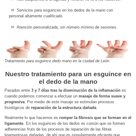
Servicios para esguinces en los dedos de la mano con
personal altamente cualificado.
Atención personalizada, sin número mínimo de sesiones.
Tratamiento para esguince dedo mano en la ciudad de León
Nuestro tratamiento para un esguince en
el dedo de la mano
Pasados entre
3 y 7 días tras la disminución de la inflamación
es
cuando podemos comenzar a efectuar un
masaje de forma suave y
progresiva
. Por medio de este masaje se estimulan procesos
fisiológicos de
reparación de la estructura dañada
.
Realmente lo que hacemos es
romper la fibrosis que se forman en el
ligamento
. En los esguinces de los dedos es común que se formen
adherencias fruto de los procesos de reparación de las fibras
ligamentosas dañadas, de ahí que es singularmente eficiente que