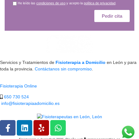
He leído las
condiciones de uso
y acepto la
política de privacidad
.
Servicios y Tratamientos de
Fisioterapia a Domicilio
en León y para
toda la provincia.
Contáctanos sin compromiso
.
Fisioterapia Online
650 730 524
info@fisioterapiaadomicilio.es