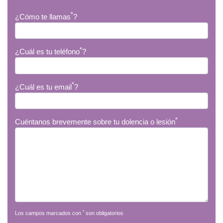
*
¿Cómo te llamas
?
*
¿Cuál es tu teléfono
?
*
¿Cuál es tu email
?
*
Cuéntanos brevemente sobre tu dolencia o lesión
*
Los campos marcados con
son obligatorios