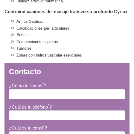
Rigidez artículo traumática.
Contraindicaciones del masaje transverso profundo Cyriax
Artritis Séptica.
Calcificaciones peri articulares
Bursitis
Compresiones inquietas
Tumores
Zonas con bultos vascular esenciales
Contacto
*
¿Cómo te llamas
?
*
¿Cuál es tu teléfono
?
*
¿Cuál es tu email
?