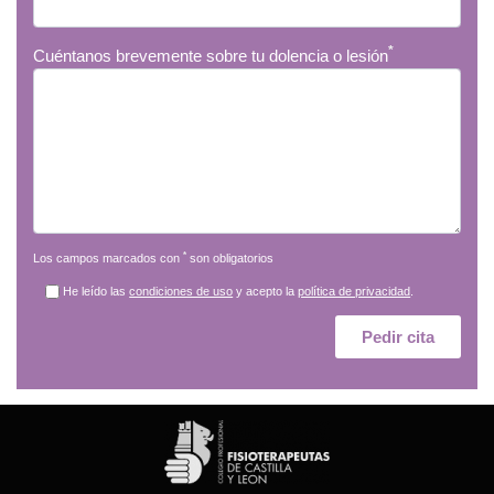
*
Cuéntanos brevemente sobre tu dolencia o lesión
*
Los campos marcados con
son obligatorios
He leído las
condiciones de uso
y acepto la
política de privacidad
.