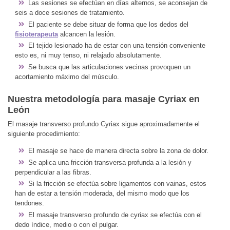
Las sesiones se efectúan en días alternos, se aconsejan de
seis a doce sesiones de tratamiento.
El paciente se debe situar de forma que los dedos del
fisioterapeuta
alcancen la lesión.
El tejido lesionado ha de estar con una tensión conveniente
esto es, ni muy tenso, ni relajado absolutamente.
Se busca que las articulaciones vecinas provoquen un
acortamiento máximo del músculo.
Nuestra metodología para masaje Cyriax en
León
El masaje transverso profundo Cyriax sigue aproximadamente el
siguiente procedimiento:
El masaje se hace de manera directa sobre la zona de dolor.
Se aplica una fricción transversa profunda a la lesión y
perpendicular a las fibras.
Si la fricción se efectúa sobre ligamentos con vainas, estos
han de estar a tensión moderada, del mismo modo que los
tendones.
El masaje transverso profundo de cyriax se efectúa con el
dedo índice, medio o con el pulgar.