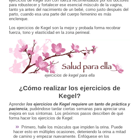
ejercicios de Kegel son con fuerza recomendados por los doctores
para robustecer y fortalecer ese esencial músculo de la vagina,
tanto ya antes del nacimiento de un bebé, como justo después del
parto, cuando esa una parte del cuerpo femenino es más
enclenque.
Los ejercicios de Kegel son la mejor y probada forma recobrar
fuerza, tono y elasticidad en la zona perineal.
ejercicios de kegel para ella
¿Cómo realizar los ejercicios de
Kegel?
Aprender
los ejercicios de Kegel requiere un tanto de práctica y
paciencia
, pudiéndose tardar ciertas semanas para apreciar una
mejora en sus síntomas. Los próximos pasos describen de qué
forma hacer los ejercicios de Kegel:
Primero, halle los músculos que impiden la orina. Puede
hacer esto en múltiples ocasiones, deteniendo la orina a mitad
de camino y empezar nuevamente. Enfóquese en los