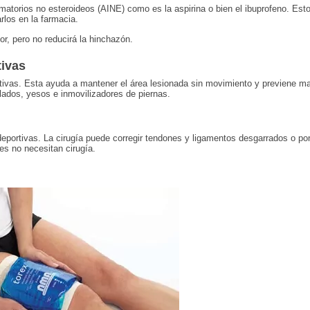
matorios no esteroideos (AINE) como es la aspirina o bien el ibuprofeno. Est
los en la farmacia.
r, pero no reducirá la hinchazón.
tivas
rtivas. Esta ayuda a mantener el área lesionada sin movimiento y previene m
illados, yesos e inmovilizadores de piernas.
 deportivas. La cirugía puede corregir tendones y ligamentos desgarrados o po
s no necesitan cirugía.