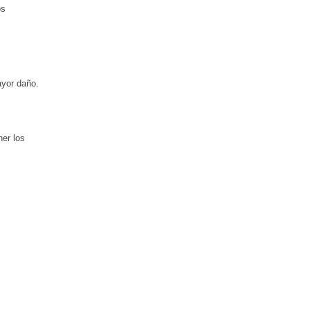
os
ayor daño.
ner los