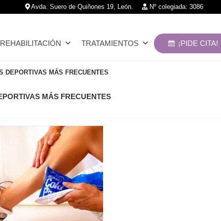
Avda. Suero de Quiñones 19, León.
Nº colegiada: 3086
REHABILITACIÓN
TRATAMIENTOS
¡PIDE CITA!
S DEPORTIVAS MÁS FRECUENTES
EPORTIVAS MÁS FRECUENTES