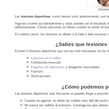
Distint
Las
lesiones deportivas
, como hemos visto anteriormente, son lesi
Algunas ocurren accidentalmente y otras pueden ser el resultado 
adiestramiento. Ciertas personas se hieren cuando no están en bue
En ciertos casos, las lesiones se deben a la falta o bien escasez d
¿Sabes que
lesiones
Existen 5 lesiones deportivas que son las más frecuentes en los d
Lesiones en la rodilla
Contractura muscular
Esguince de ligamentos
y desgarros musculares
Fractura
Dislocaciones
¿Cómo podemos pre
Las lesiones deportivas más frecuente se pueden llegar a prevenir 
Cuando se agache, no doble las rodillas más allá del punto
No tuerza las rodillas al estirarse. Sostenga los pies plano