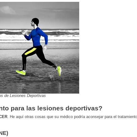
os de Lesiones Deportivas
nto para las lesiones deportivas?
ICER
. He aquí otras cosas que su médico podría aconsejar para el tratamiento
INE)