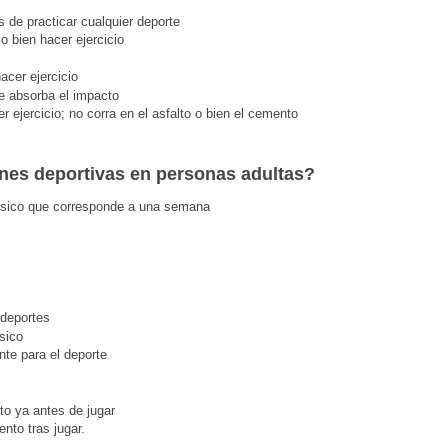
 de practicar cualquier deporte
o bien hacer ejercicio
acer ejercicio
ue absorba el impacto
 ejercicio; no corra en el asfalto o bien el cemento
nes deportivas en personas adultas?
 físico que corresponde a una semana
 deportes
sico
nte para el deporte
o ya antes de jugar
nto tras jugar.