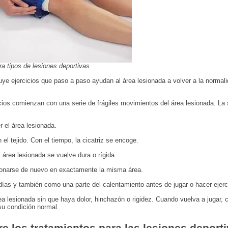
ra tipos de lesiones deportivas
luye ejercicios que paso a paso ayudan al área lesionada a volver a la normali
cicios comienzan con una serie de frágiles movimientos del área lesionada. La 
 el área lesionada.
el tejido. Con el tiempo, la cicatriz se encoge.
 área lesionada se vuelve dura o rígida.
sionarse de nuevo en exactamente la misma área.
ías y también como una parte del calentamiento antes de jugar o hacer ejerc
ea lesionada sin que haya dolor, hinchazón o rigidez. Cuando vuelva a jugar,
su condición normal.
e los tratamientos para las lesiones deport