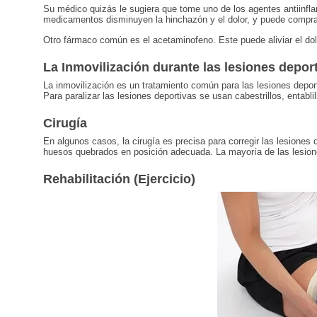
Su médico quizás le sugiera que tome uno de los agentes antiinfla
medicamentos disminuyen la hinchazón y el dolor, y puede comprar
Otro fármaco común es el acetaminofeno. Este puede aliviar el dolo
La Inmovilización durante las lesiones depor
La inmovilización es un tratamiento común para las lesiones depo
Para paralizar las lesiones deportivas se usan cabestrillos, entabl
Cirugía
En algunos casos, la cirugía es precisa para corregir las lesiones
huesos quebrados en posición adecuada. La mayoría de las lesione
Rehabilitación (Ejercicio)