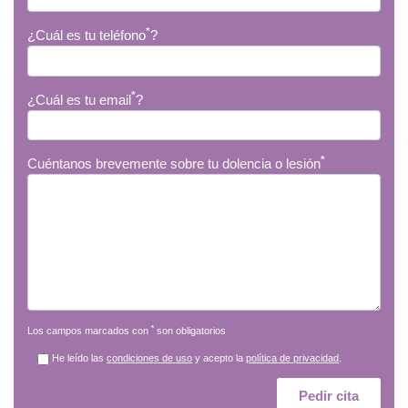
*
¿Cuál es tu teléfono
?
*
¿Cuál es tu email
?
*
Cuéntanos brevemente sobre tu dolencia o lesión
*
Los campos marcados con
son obligatorios
He leído las
condiciones de uso
y acepto la
política de privacidad
.